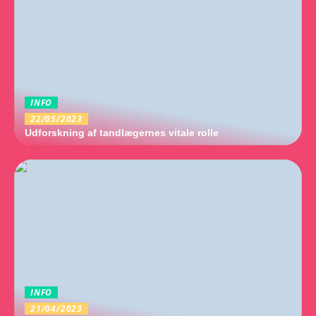
INFO
22/05/2023
Udforskning af tandlægernes vitale rolle
INFO
21/04/2023