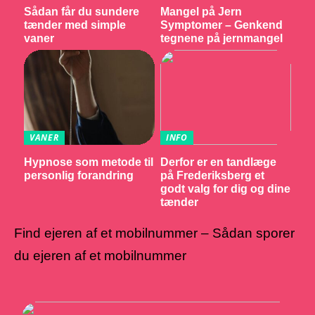
Sådan får du sundere
Mangel på Jern
tænder med simple
Symptomer – Genkend
vaner
tegnene på jernmangel
VANER
INFO
Hypnose som metode til
Derfor er en tandlæge
personlig forandring
på Frederiksberg et
godt valg for dig og dine
tænder
Find ejeren af et mobilnummer – Sådan sporer
du ejeren af et mobilnummer