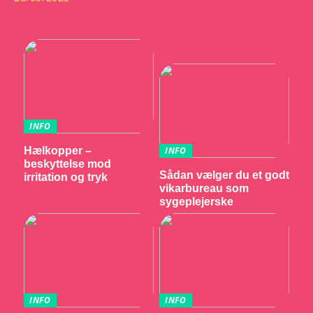
INFO
Hælkopper –
INFO
beskyttelse mod
Sådan vælger du et godt
irritation og tryk
vikarbureau som
sygeplejerske
INFO
INFO