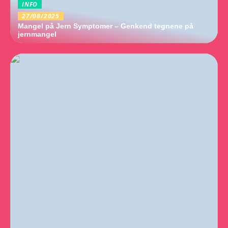
INFO
27/08/2025
Mangel på Jern Symptomer – Genkend tegnene på
jernmangel