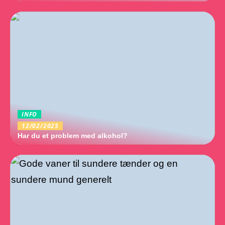
INFO
12/02/2025
Har du et problem med alkohol?