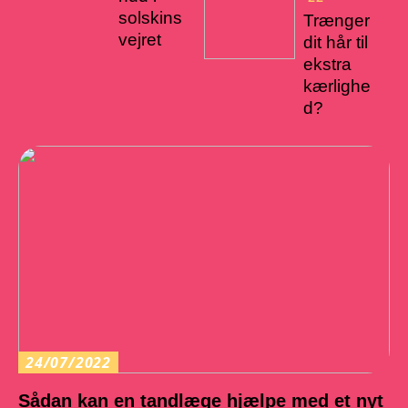
solskins
Trænger
vejret
dit hår til
ekstra
kærlighe
d?
24/07/2022
Sådan kan en tandlæge hjælpe med et nyt