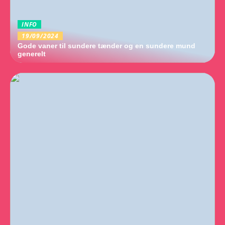
INFO
19/09/2024
Gode vaner til sundere tænder og en sundere mund
generelt