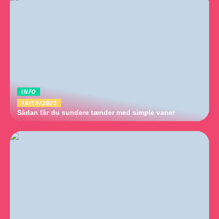
INFO
14/10/2025
Sådan får du sundere tænder med simple vaner