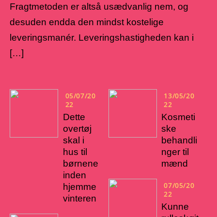
Fragtmetoden er altså usædvanlig nem, og
desuden endda den mindst kostelige
leveringsmanér. Leveringshastigheden kan i
[…]
05/07/20
13/05/20
22
22
Dette
Kosmeti
overtøj
ske
skal i
behandli
hus til
nger til
børnene
mænd
inden
07/05/20
hjemme
22
vinteren
Kunne