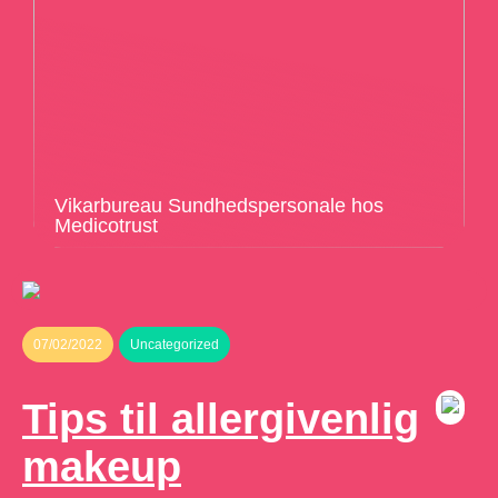
Vikarbureau Sundhedspersonale hos
Medicotrust
07/02/2022
Uncategorized
Tips til allergivenlig
makeup