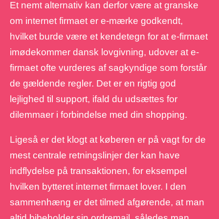
Et nemt alternativ kan derfor være at granske
om internet firmaet er e-mærke godkendt,
hvilket burde være et kendetegn for at e-firmaet
imødekommer dansk lovgivning, udover at e-
firmaet ofte vurderes af sagkyndige som forstår
de gældende regler. Det er en rigtig god
lejlighed til support, ifald du udsættes for
dilemmaer i forbindelse med din shopping.
Ligeså er det klogt at køberen er på vagt for de
mest centrale retningslinjer der kan have
indflydelse på transaktionen, for eksempel
hvilken bytteret internet firmaet lover. I den
sammenhæng er det tilmed afgørende, at man
altid bibeholder sin ordremail, således man