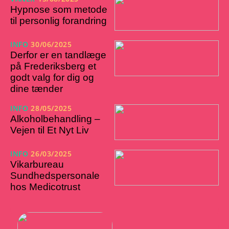
Hypnose som metode
til personlig forandring
INFO
30/06/2025
Derfor er en tandlæge
på Frederiksberg et
godt valg for dig og
dine tænder
INFO
28/05/2025
Alkoholbehandling –
Vejen til Et Nyt Liv
INFO
26/03/2025
Vikarbureau
Sundhedspersonale
hos Medicotrust