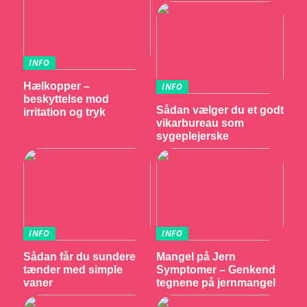
INFO
Hælkopper –
INFO
beskyttelse mod
Sådan vælger du et godt
irritation og tryk
vikarbureau som
sygeplejerske
INFO
INFO
Sådan får du sundere
Mangel på Jern
tænder med simple
Symptomer – Genkend
vaner
tegnene på jernmangel