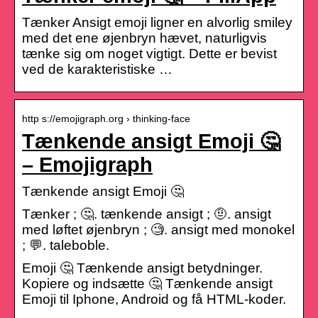
Tænker Ansigt emoji ligner en alvorlig smiley
med det ene øjenbryn hævet, naturligvis
tænke sig om noget vigtigt. Dette er bevist
ved de karakteristiske …
http s://emojigraph.org › thinking-face
Tænkende ansigt Emoji 🤔
– Emojigraph
Tænkende ansigt Emoji 🤔
Tænker ; 🤔. tænkende ansigt ; 🤨. ansigt
med løftet øjenbryn ; 🧐. ansigt med monokel
; 💬. taleboble.
Emoji 🤔 Tænkende ansigt betydninger.
Kopiere og indsætte 🤔 Tænkende ansigt
Emoji til Iphone, Android og få HTML-koder.