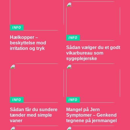
INFO
Hælkopper –
INFO
beskyttelse mod
Sådan vælger du et godt
irritation og tryk
vikarbureau som
sygeplejerske
INFO
INFO
Sådan får du sundere
Mangel på Jern
tænder med simple
Symptomer – Genkend
vaner
tegnene på jernmangel