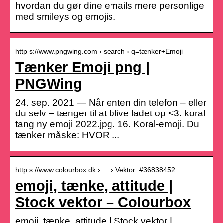
hvordan du gør dine emails mere personlige
med smileys og emojis.
http s://www.pngwing.com › search › q=tænker+Emoji
Tænker Emoji png |
PNGWing
24. sep. 2021 — Når enten din telefon – eller
du selv – tænger til at blive ladet op <3. koral
tang ny emoji 2022.jpg. 16. Koral-emoji. Du
tænker måske: HVOR ...
http s://www.colourbox.dk › … › Vektor: #36838452
emoji, tænke, attitude |
Stock vektor – Colourbox
emoji, tænke, attitude | Stock vektor |