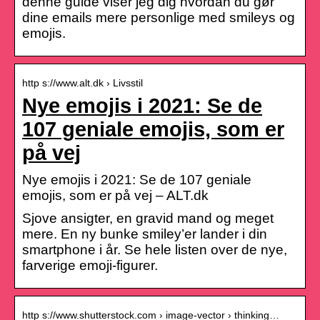
denne guide viser jeg dig hvordan du gør
dine emails mere personlige med smileys og
emojis.
http s://www.alt.dk › Livsstil
Nye emojis i 2021: Se de
107 geniale emojis, som er
på vej
Nye emojis i 2021: Se de 107 geniale
emojis, som er på vej – ALT.dk
Sjove ansigter, en gravid mand og meget
mere. En ny bunke smiley’er lander i din
smartphone i år. Se hele listen over de nye,
farverige emoji-figurer.
http s://www.shutterstock.com › image-vector › thinking…