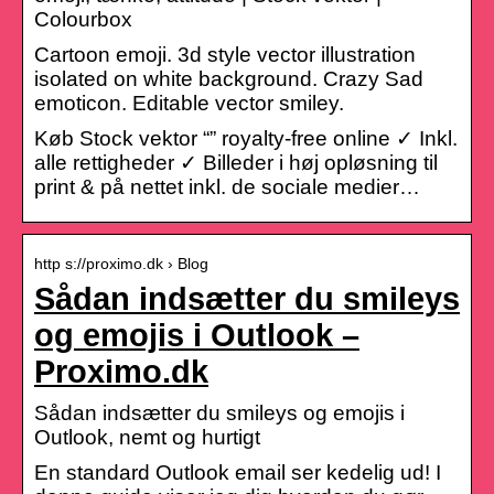
Colourbox
Cartoon emoji. 3d style vector illustration
isolated on white background. Crazy Sad
emoticon. Editable vector smiley.
Køb Stock vektor “” royalty-free online ✓ Inkl.
alle rettigheder ✓ Billeder i høj opløsning til
print & på nettet inkl. de sociale medier…
http s://proximo.dk › Blog
Sådan indsætter du smileys
og emojis i Outlook –
Proximo.dk
Sådan indsætter du smileys og emojis i
Outlook, nemt og hurtigt
En standard Outlook email ser kedelig ud! I