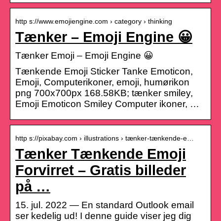
http s://www.emojiengine.com › category › thinking
Tænker – Emoji Engine 😀
Tænker Emoji – Emoji Engine 😀
Tænkende Emoji Sticker Tanke Emoticon,
Emoji, Computerikoner, emoji, humørikon
png 700x700px 168.58KB; tænker smiley,
Emoji Emoticon Smiley Computer ikoner, …
http s://pixabay.com › illustrations › tænker-tænkende-e…
Tænker Tænkende Emoji
Forvirret – Gratis billeder
på …
15. jul. 2022 — En standard Outlook email
ser kedelig ud! I denne guide viser jeg dig