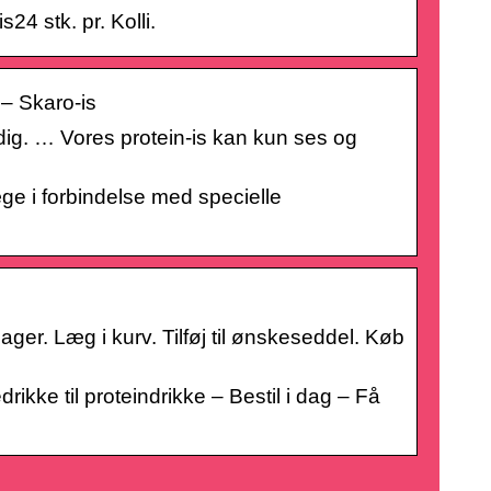
24 stk. pr. Kolli.
 – Skaro-is
 dig. … Vores protein-is kan kun ses og
ge i forbindelse med specielle
er. Læg i kurv. Tilføj til ønskeseddel. Køb
drikke til proteindrikke – Bestil i dag – Få