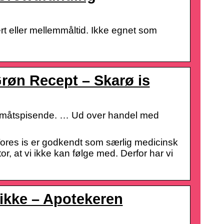
 eller mellemmåltid. Ikke egnet som
 Grøn Recept – Skarø is
il småtspisende. … Ud over handel med
 Vores is er godkendt som særlig medicinsk
, at vi ikke kan følge med. Derfor har vi
rikke – Apotekeren