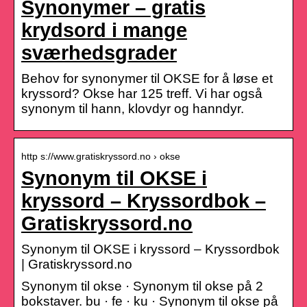
Synonymer – gratis
krydsord i mange
sværhedsgrader
Behov for synonymer til OKSE for å løse et
kryssord? Okse har 125 treff. Vi har også
synonym til hann, klovdyr og hanndyr.
http s://www.gratiskryssord.no › okse
Synonym til OKSE i
kryssord – Kryssordbok –
Gratiskryssord.no
Synonym til OKSE i kryssord – Kryssordbok
| Gratiskryssord.no
Synonym til okse · Synonym til okse på 2
bokstaver. bu · fe · ku · Synonym til okse på