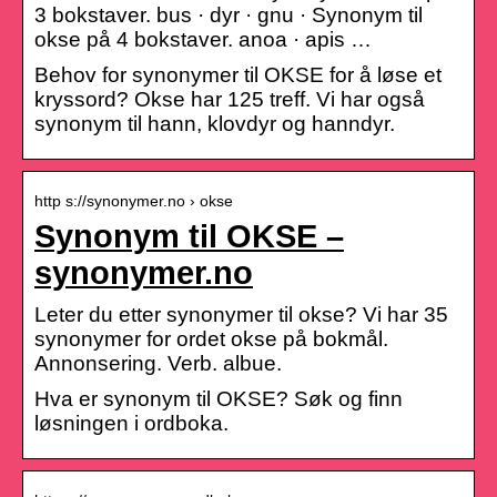
3 bokstaver. bus · dyr · gnu · Synonym til
okse på 4 bokstaver. anoa · apis …
Behov for synonymer til OKSE for å løse et
kryssord? Okse har 125 treff. Vi har også
synonym til hann, klovdyr og hanndyr.
http s://synonymer.no › okse
Synonym til OKSE –
synonymer.no
Leter du etter synonymer til okse? Vi har 35
synonymer for ordet okse på bokmål.
Annonsering. Verb. albue.
Hva er synonym til OKSE? Søk og finn
løsningen i ordboka.