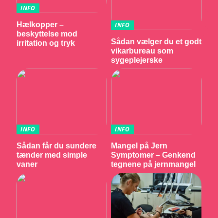
INFO
Hælkopper –
INFO
beskyttelse mod
Sådan vælger du et godt
irritation og tryk
vikarbureau som
sygeplejerske
INFO
INFO
Sådan får du sundere
Mangel på Jern
tænder med simple
Symptomer – Genkend
vaner
tegnene på jernmangel