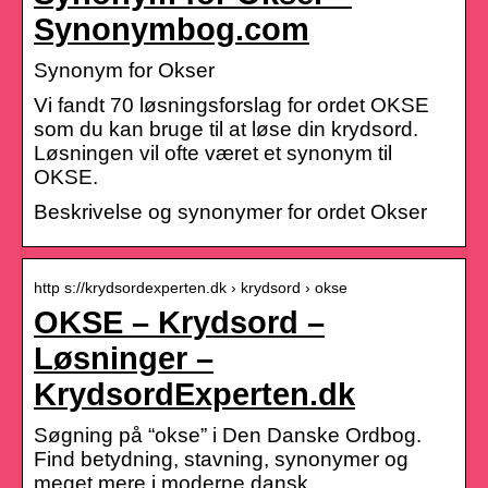
Synonymbog.com
Synonym for Okser
Vi fandt 70 løsningsforslag for ordet OKSE
som du kan bruge til at løse din krydsord.
Løsningen vil ofte været et synonym til
OKSE.
Beskrivelse og synonymer for ordet Okser
http s://krydsordexperten.dk › krydsord › okse
OKSE – Krydsord –
Løsninger –
KrydsordExperten.dk
Søgning på “okse” i Den Danske Ordbog.
Find betydning, stavning, synonymer og
meget mere i moderne dansk.