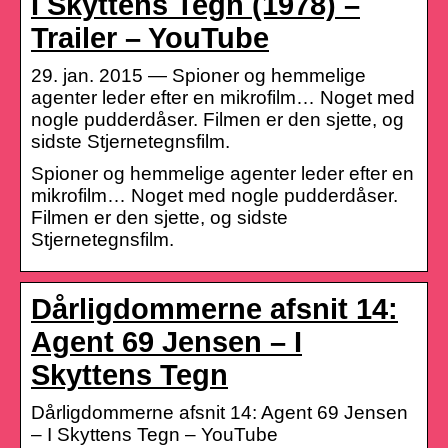
I Skyttens Tegn (1978) –
Trailer – YouTube
29. jan. 2015 — Spioner og hemmelige
agenter leder efter en mikrofilm… Noget med
nogle pudderdåser. Filmen er den sjette, og
sidste Stjernetegnsfilm.
Spioner og hemmelige agenter leder efter en
mikrofilm… Noget med nogle pudderdåser.
Filmen er den sjette, og sidste
Stjernetegnsfilm.
Dårligdommerne afsnit 14:
Agent 69 Jensen – I
Skyttens Tegn
Dårligdommerne afsnit 14: Agent 69 Jensen
– I Skyttens Tegn – YouTube