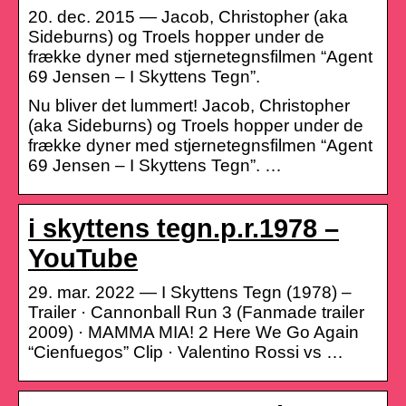
20. dec. 2015 — Jacob, Christopher (aka
Sideburns) og Troels hopper under de
frække dyner med stjernetegnsfilmen “Agent
69 Jensen – I Skyttens Tegn”.
Nu bliver det lummert! Jacob, Christopher
(aka Sideburns) og Troels hopper under de
frække dyner med stjernetegnsfilmen “Agent
69 Jensen – I Skyttens Tegn”. …
i skyttens tegn.p.r.1978 –
YouTube
29. mar. 2022 — I Skyttens Tegn (1978) –
Trailer · Cannonball Run 3 (Fanmade trailer
2009) · MAMMA MIA! 2 Here We Go Again
“Cienfuegos” Clip · Valentino Rossi vs …