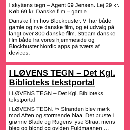
I skyttens tegn – Agent 69 Jensen. Lej 29 kr.
Køb 69 kr. Danske film – gamle …
Danske film hos Blockbuster. Vi har både
gamle og nye danske film, og et udvalg på
langt over 800 danske film. Stream danske
film både fra vores hjemmeside og
Blockbuster Nordic apps på tværs af
devices.
I LØVENS TEGN – Det Kgl.
Biblioteks tekstportal
I LØVENS TEGN – Det Kgl. Biblioteks
tekstportal
I LØVENS TEGN. ✂ Stranden blev mørk
mod Aften og stormende blaa. Det bruste i
grønne Blade og Rugens lyse Straa, mens
bleg og blond og gylden Fuldmaanen …