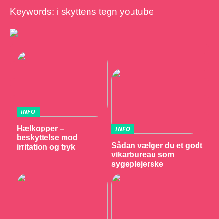
Keywords: i skyttens tegn youtube
INFO
Hælkopper –
INFO
beskyttelse mod
Sådan vælger du et godt
irritation og tryk
vikarbureau som
sygeplejerske