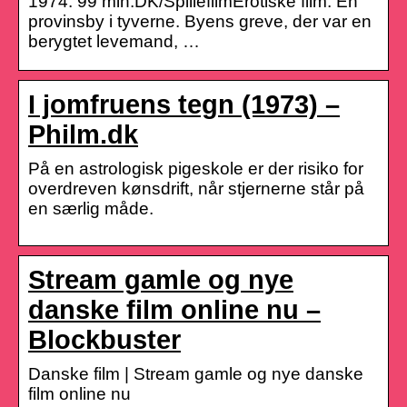
1974. 99 min.DK/SpillefilmErotiske film. En
provinsby i tyverne. Byens greve, der var en
berygtet levemand, …
I jomfruens tegn (1973) –
Philm.dk
På en astrologisk pigeskole er der risiko for
overdreven kønsdrift, når stjernerne står på
en særlig måde.
Stream gamle og nye
danske film online nu –
Blockbuster
Danske film | Stream gamle og nye danske
film online nu