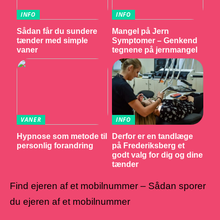
INFO
INFO
Sådan får du sundere
Mangel på Jern
tænder med simple
Symptomer – Genkend
vaner
tegnene på jernmangel
VANER
INFO
Hypnose som metode til
Derfor er en tandlæge
personlig forandring
på Frederiksberg et
godt valg for dig og dine
tænder
Find ejeren af et mobilnummer – Sådan sporer
du ejeren af et mobilnummer