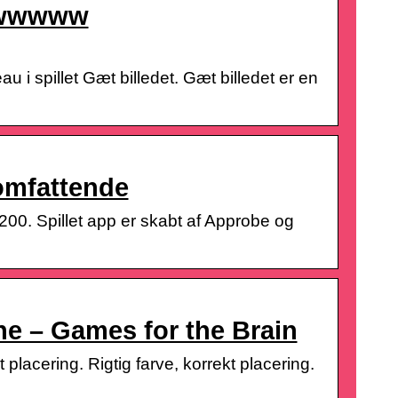
 wwwwww
au i spillet Gæt billedet. Gæt billedet er en
omfattende
00. Spillet app er skabt af Approbe og
rne – Games for the Brain
placering. Rigtig farve, korrekt placering.