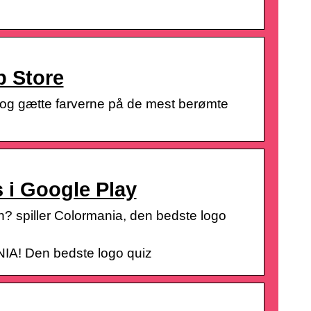
p Store
e og gætte farverne på de mest berømte
 i Google Play
n? spiller Colormania, den bedste logo
IA! Den bedste logo quiz