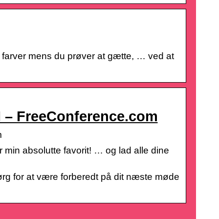
g farver mens du prøver at gætte, … ved at
 II – FreeConference.com
m
 min absolutte favorit! … og lad alle dine
Sørg for at være forberedt på dit næste møde