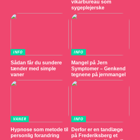
vikarbureau som
sygeplejerske
INFO
INFO
Sådan får du sundere
Mangel på Jern
tænder med simple
Symptomer – Genkend
vaner
tegnene på jernmangel
VANER
INFO
Hypnose som metode til
Derfor er en tandlæge
personlig forandring
på Frederiksberg et