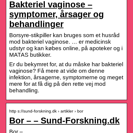
Bakteriel vaginose –
symptomer, årsager og
behandlinger
Borsyre-stikpiller kan bruges som et husråd
mod bakteriel vaginose. … er medicinsk
udstyr og kan købes online, på apoteker og i
MATAS butikker.
Er du bekymret for, at du måske har bakteriel
vaginose? Få mere at vide om denne
infektion, årsagerne, symptomerne og meget
mere for at få dig på den rette vej mod
behandling.
http s://sund-forskning.dk › artikler › bor
Bor – – Sund-Forskning.dk
Bor –