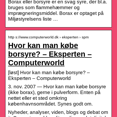
Borax eller borsyre er en svag syre, der bl.a.
bruges som flammehæmmer og
imprægneringsmiddel. Borax er optaget på
Miljøstyrelsens liste …
http s://www.computerworld.dk › eksperten › spm
Hvor kan man købe
borsyre? – Eksperten –
Computerworld
[løst] Hvor kan man købe borsyre? –
Eksperten – Computerworld
3. nov. 2007 — Hvor kan man købe borsyre
(ikke borax), gerne i pulverform. Enten på
nettet eller et sted omkring
københavnsområdet. Synes godt om.
Nyheder, analyser, viden, blogs og debat om