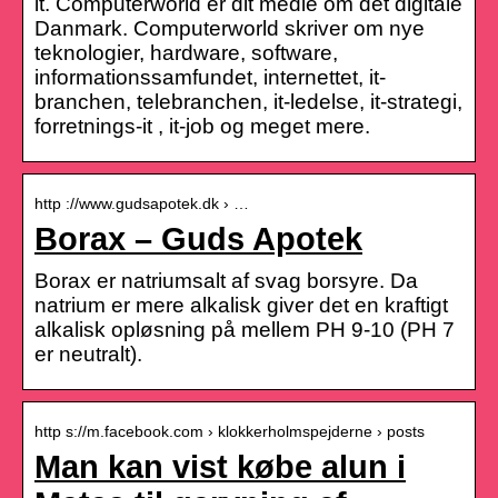
it. Computerworld er dit medie om det digitale
Danmark. Computerworld skriver om nye
teknologier, hardware, software,
informationssamfundet, internettet, it-
branchen, telebranchen, it-ledelse, it-strategi,
forretnings-it , it-job og meget mere.
http ://www.gudsapotek.dk › …
Borax – Guds Apotek
Borax er natriumsalt af svag borsyre. Da
natrium er mere alkalisk giver det en kraftigt
alkalisk opløsning på mellem PH 9-10 (PH 7
er neutralt).
http s://m.facebook.com › klokkerholmspejderne › posts
Man kan vist købe alun i