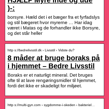
)-:
borsyre. Hæld det i et bæger fra et fyrfadslys
og stil bægeret hvor myrerne … Har idag
været i Matas og de forhandler ikke Borsyre,
og det står heller
http s://bedrelivsstil.dk › Livsstil › Vidste du?
8 måder at bruge boraks på
i hjemmet – Bedre Livsstil
Boraks er et naturligt mineral. Det bruges
ofte til at lave rengøringsmidler til hjemmet,
fordi det ikke er skadeligt for miljøet.
http s://multi-gyn.com › sygdomme-i-skeden › bakteriel…